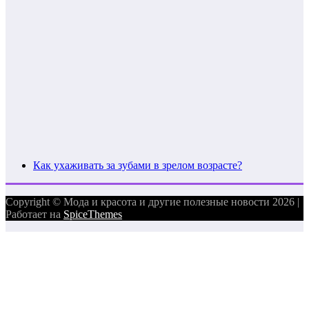
Как ухаживать за зубами в зрелом возрасте?
Copyright © Мода и красота и другие полезные новости 2026 |
Работает на
SpiceThemes