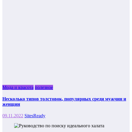
Мода и красота
полезное
Несколько типов толстовок, популярных среди мужчин и
женщин
09.11.2022
SitesReady