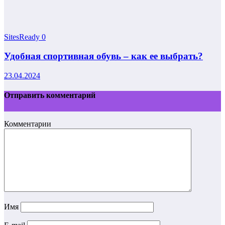
SitesReady
0
Удобная спортивная обувь – как ее выбрать?
23.04.2024
Отправить комментарий
Комментарии
Имя