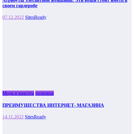
Атрибуты элегантной женщины. Эти вещи стоит иметь в
своем гардеробе
07.12.2022
SitesReady
Мода и красота
полезное
ПРЕИМУЩЕСТВА ИНТЕРНЕТ- МАГАЗИНА
14.11.2022
SitesReady