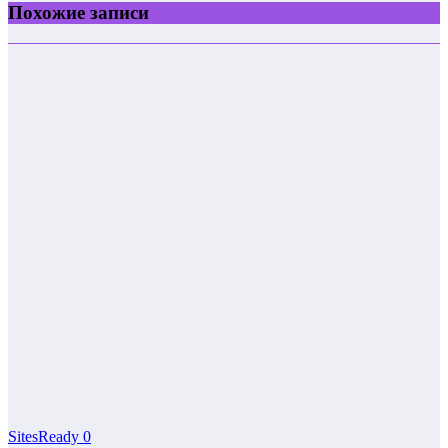
Похожие записи
SitesReady
0