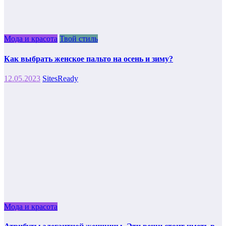
Мода и красота
Твой стиль
Как выбрать женское пальто на осень и зиму?
12.05.2023
SitesReady
Мода и красота