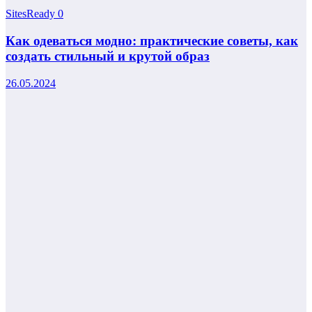
SitesReady
0
Как одеваться модно: практические советы, как
создать стильный и крутой образ
26.05.2024