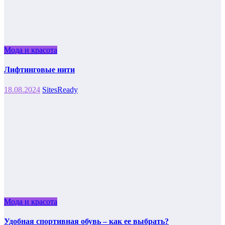
Мода и красота
Лифтинговые нити
18.08.2024
SitesReady
Мода и красота
Удобная спортивная обувь – как ее выбрать?