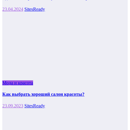
23.04.2024
SitesReady
Мода и красота
Как выбрать хороший салон красоты?
23.09.2023
SitesReady