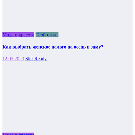
Мода и красота
Твой стиль
Как выбрать женское пальто на осень и зиму?
12.05.2023
SitesReady