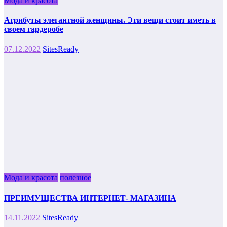
Мода и красота
Атрибуты элегантной женщины. Эти вещи стоит иметь в
своем гардеробе
07.12.2022
SitesReady
Мода и красота
полезное
ПРЕИМУЩЕСТВА ИНТЕРНЕТ- МАГАЗИНА
14.11.2022
SitesReady