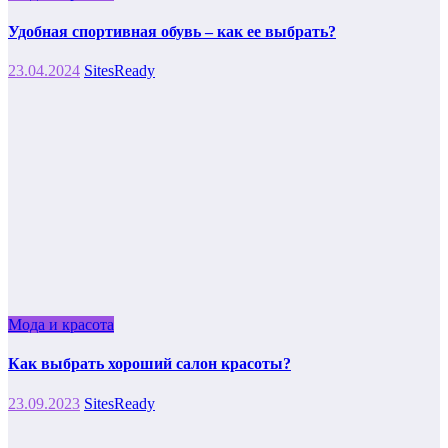
Удобная спортивная обувь – как ее выбрать?
23.04.2024
SitesReady
Мода и красота
Как выбрать хороший салон красоты?
23.09.2023
SitesReady