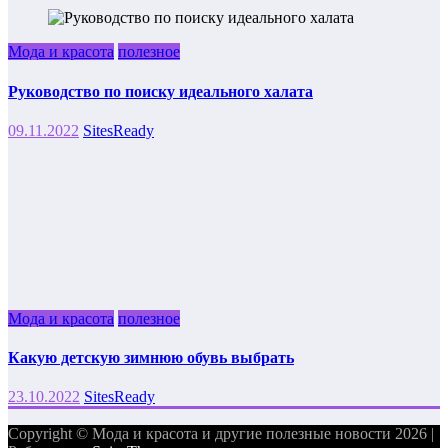
Мода и красота
полезное
Руководство по поиску идеального халата
09.11.2022
SitesReady
Мода и красота
полезное
Какую детскую зимнюю обувь выбрать
23.10.2022
SitesReady
Copyright © Мода и красота и другие полезные новости 2026 |