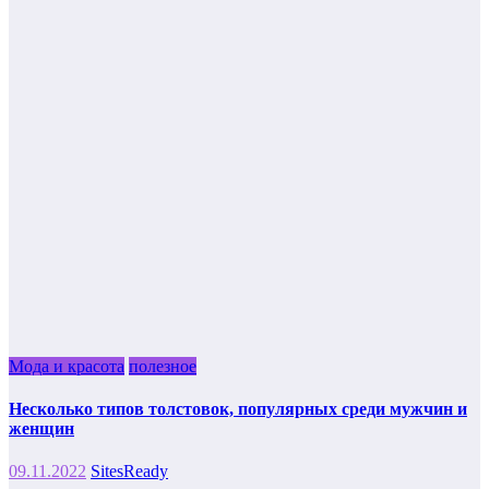
Мода и красота
полезное
Несколько типов толстовок, популярных среди мужчин и
женщин
09.11.2022
SitesReady