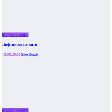
Мода и красота
Лифтинговые нити
18.08.2024
SitesReady
Мода и красота