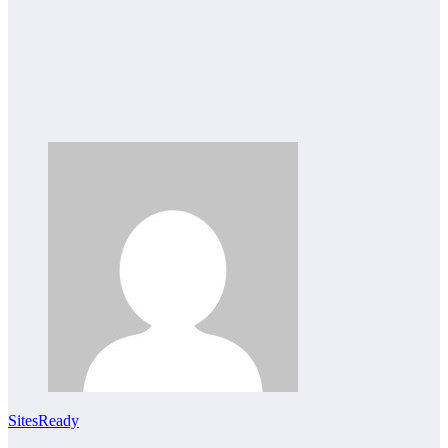
SitesReady