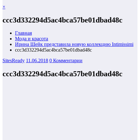
×
ccc3d332294d5ac4bca57be01dbad48c
Главная
Мода и красота
Ирина Шейк представила новую коллекцию Intimissimi
ccc3d332294d5ac4bca57be01dbad48c
SitesReady
11.06.2018
0 Комментарии
ccc3d332294d5ac4bca57be01dbad48c