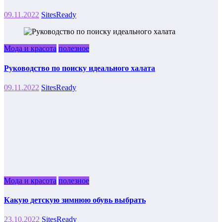
09.11.2022
SitesReady
Мода и красота
полезное
Руководство по поиску идеального халата
09.11.2022
SitesReady
Мода и красота
полезное
Какую детскую зимнюю обувь выбрать
23.10.2022
SitesReady