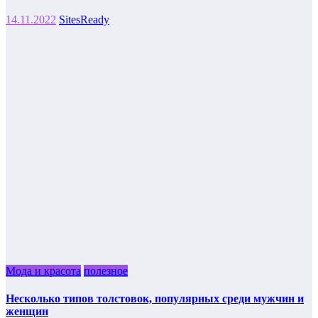
14.11.2022
SitesReady
Мода и красота
полезное
Несколько типов толстовок, популярных среди мужчин и
женщин