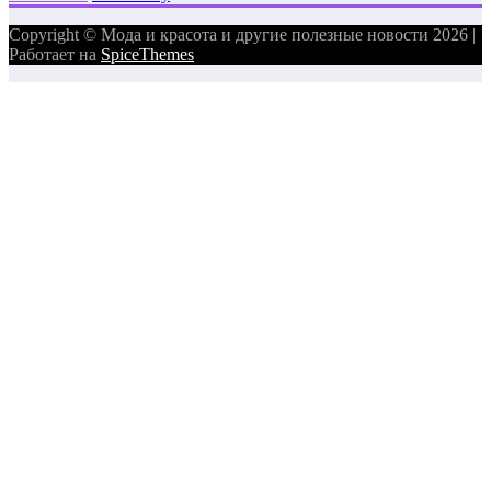
Copyright © Мода и красота и другие полезные новости 2026 |
Работает на
SpiceThemes