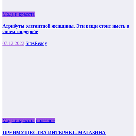
Мода и красота
Атрибуты элегантной женщины. Эти вещи стоит иметь в
своем гардеробе
07.12.2022
SitesReady
Мода и красота
полезное
ПРЕИМУЩЕСТВА ИНТЕРНЕТ- МАГАЗИНА