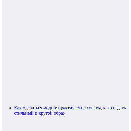
Как одеваться модно: практические советы, как создать
стильный и крутой образ