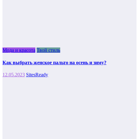
Мода и красота
Твой стиль
Как выбрать женское пальто на осень и зиму?
12.05.2023
SitesReady