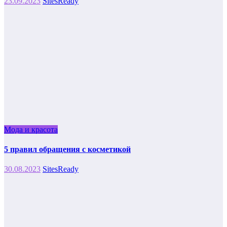
23.09.2023
SitesReady
Мода и красота
5 правил обращения с косметикой
30.08.2023
SitesReady