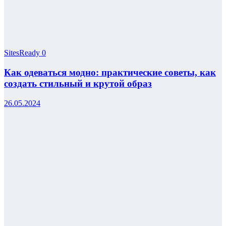
SitesReady
0
Как одеваться модно: практические советы, как
создать стильный и крутой образ
26.05.2024