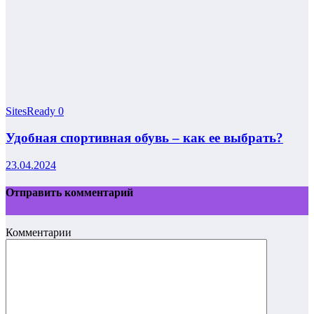
SitesReady
0
Удобная спортивная обувь – как ее выбрать?
23.04.2024
Отправить комментарий
Комментарии