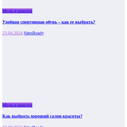
Мода и красота
Удобная спортивная обувь – как ее выбрать?
23.04.2024
SitesReady
Мода и красота
Как выбрать хороший салон красоты?