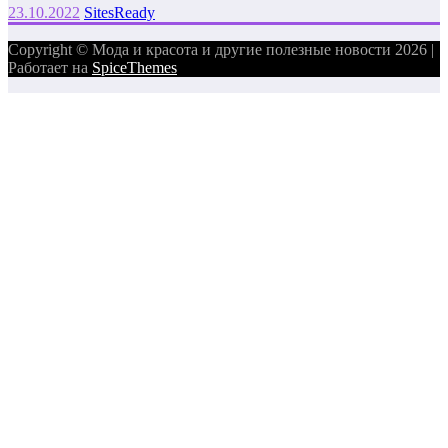
23.10.2022
SitesReady
Copyright © Мода и красота и другие полезные новости 2026 |
Работает на
SpiceThemes