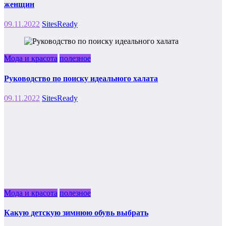
женщин
09.11.2022
SitesReady
Мода и красота
полезное
Руководство по поиску идеального халата
09.11.2022
SitesReady
Мода и красота
полезное
Какую детскую зимнюю обувь выбрать