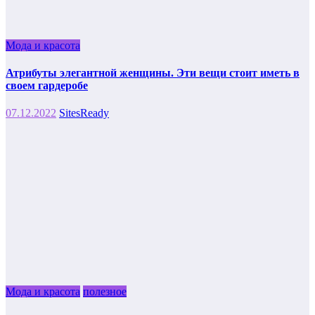
Мода и красота
Атрибуты элегантной женщины. Эти вещи стоит иметь в
своем гардеробе
07.12.2022
SitesReady
Мода и красота
полезное