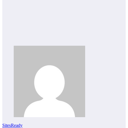
SitesReady