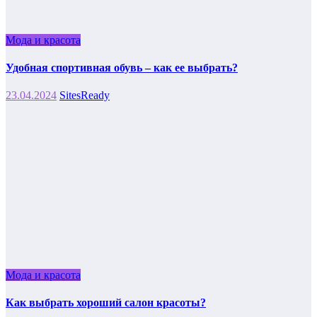
Мода и красота
Удобная спортивная обувь – как ее выбрать?
23.04.2024
SitesReady
Мода и красота
Как выбрать хороший салон красоты?