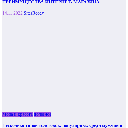
ПРЕИМУЩЕСТВА ИНТЕРНЕТ- МАГАЗИНА
14.11.2022
SitesReady
Мода и красота
полезное
Несколько типов толстовок, популярных среди мужчин и