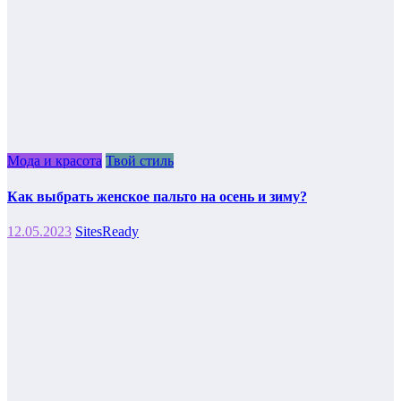
Мода и красота
Твой стиль
Как выбрать женское пальто на осень и зиму?
12.05.2023
SitesReady