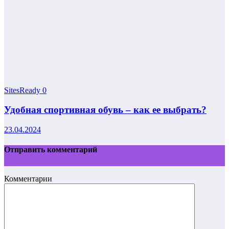
SitesReady
0
Удобная спортивная обувь – как ее выбрать?
23.04.2024
Отправить комментарий
Комментарии