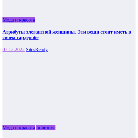
Мода и красота
Атрибуты элегантной женщины. Эти вещи стоит иметь в
своем гардеробе
07.12.2022
SitesReady
Мода и красота
полезное