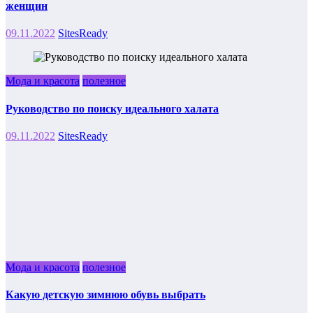
женщин
09.11.2022
SitesReady
Мода и красота
полезное
Руководство по поиску идеального халата
09.11.2022
SitesReady
Мода и красота
полезное
Какую детскую зимнюю обувь выбрать