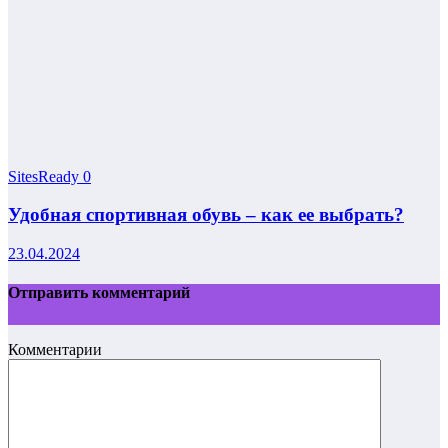
SitesReady
0
Удобная спортивная обувь – как ее выбрать?
23.04.2024
Отправить комментарий
Комментарии