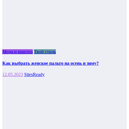
Мода и красота
Твой стиль
Как выбрать женское пальто на осень и зиму?
12.05.2023
SitesReady