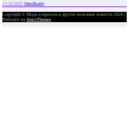
23.10.2022
SitesReady
Copyright © Мода и красота и другие полезные новости 2026 |
Работает на
SpiceThemes