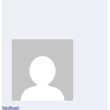
SitesReady