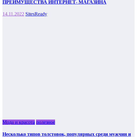
ПРЕИМУЩЕСТВА ИНТЕРНЕТ- МАГАЗИНА
14.11.2022
SitesReady
Мода и красота
полезное
Несколько типов толстовок, популярных среди мужчин и