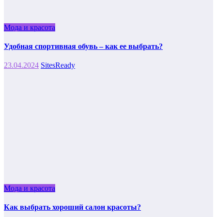
Мода и красота
Удобная спортивная обувь – как ее выбрать?
23.04.2024
SitesReady
Мода и красота
Как выбрать хороший салон красоты?