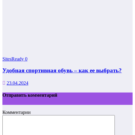
SitesReady
0
Удобная спортивная обувь – как ее выбрать?
23.04.2024
Отправить комментарий
Комментарии