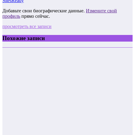
SitesReady
Добавьте свои биографические данные.
Измените свой
профиль
прямо сейчас.
просмотреть все записи
Похожие записи