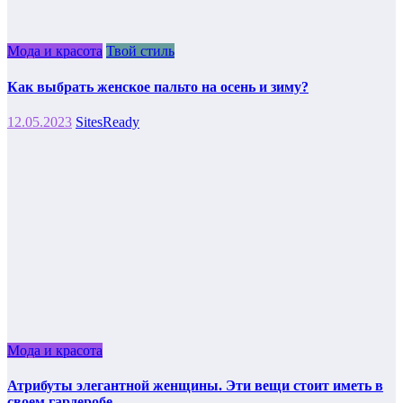
Мода и красота
Твой стиль
Как выбрать женское пальто на осень и зиму?
12.05.2023
SitesReady
Мода и красота
Атрибуты элегантной женщины. Эти вещи стоит иметь в
своем гардеробе