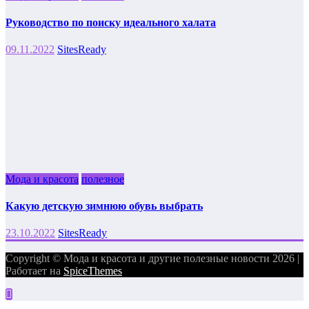
Руководство по поиску идеального халата
09.11.2022
SitesReady
Мода и красота
полезное
Какую детскую зимнюю обувь выбрать
23.10.2022
SitesReady
Copyright © Мода и красота и другие полезные новости 2026 |
Работает на
SpiceThemes