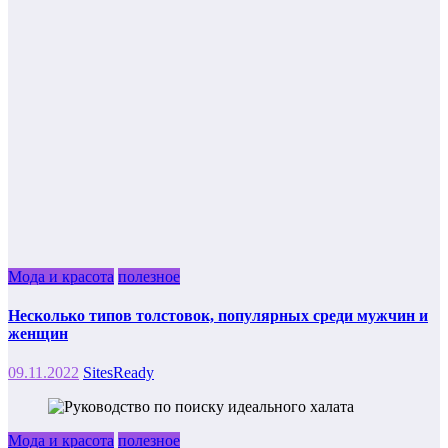
Мода и красота
полезное
Несколько типов толстовок, популярных среди мужчин и
женщин
09.11.2022
SitesReady
Мода и красота
полезное