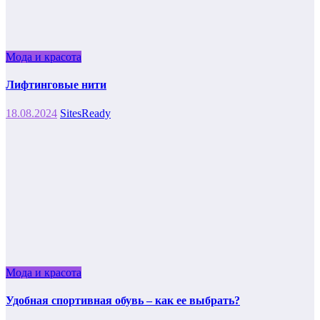
Мода и красота
Лифтинговые нити
18.08.2024
SitesReady
Мода и красота
Удобная спортивная обувь – как ее выбрать?