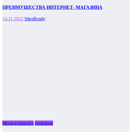
ПРЕИМУЩЕСТВА ИНТЕРНЕТ- МАГАЗИНА
14.11.2022
SitesReady
Мода и красота
полезное