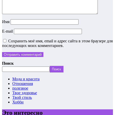
Имя
E-mail
Сохранить моё имя, email и адрес сайта в этом браузере для
последующих моих комментариев.
Поиск
Поиск
Мода и красота
Отношения
полезное
Твое здоровье
Твой стиль
Хобби
Это интересно