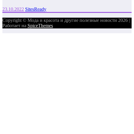
23.10.2022
SitesReady
Copyright © Мода и красота и другие полезные новости 2026 |
Работает на
SpiceThemes