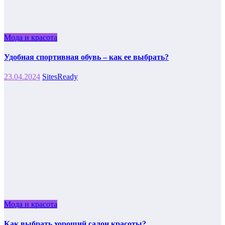
Мода и красота
Удобная спортивная обувь – как ее выбрать?
23.04.2024
SitesReady
Мода и красота
Как выбрать хороший салон красоты?