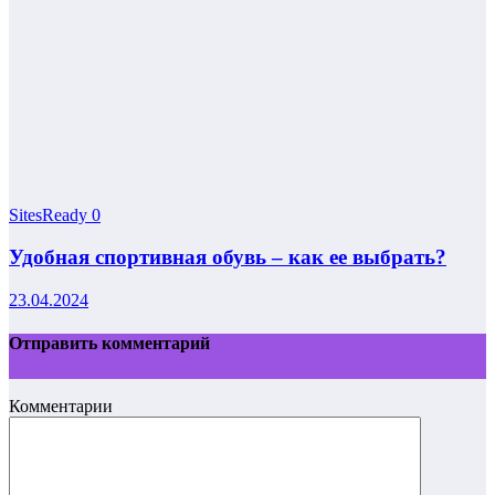
SitesReady
0
Удобная спортивная обувь – как ее выбрать?
23.04.2024
Отправить комментарий
Комментарии