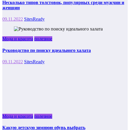
Несколько типов толстовок, популярных среди мужчин и
женщин
09.11.2022
SitesReady
Мода и красота
полезное
Руководство по поиску идеального халата
09.11.2022
SitesReady
Мода и красота
полезное
Какую детскую зимнюю обувь выбрать