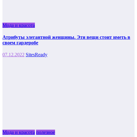
Мода и красота
Атрибуты элегантной женщины. Эти вещи стоит иметь в
своем гардеробе
07.12.2022
SitesReady
Мода и красота
полезное