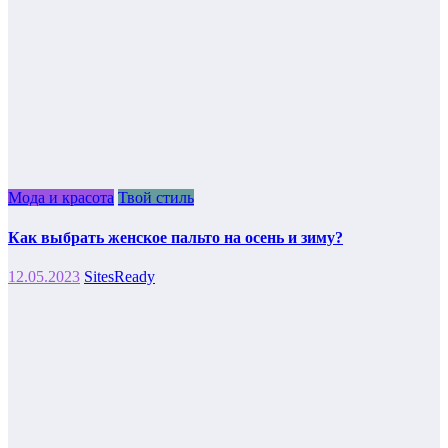
Мода и красота
Твой стиль
Как выбрать женское пальто на осень и зиму?
12.05.2023
SitesReady