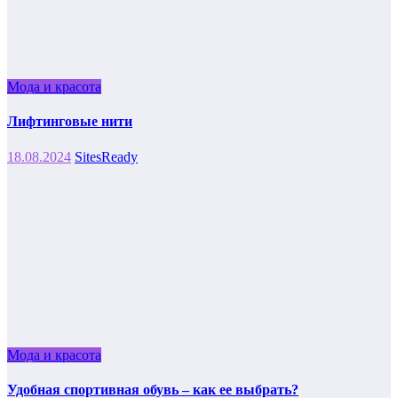
Мода и красота
Лифтинговые нити
18.08.2024
SitesReady
Мода и красота
Удобная спортивная обувь – как ее выбрать?