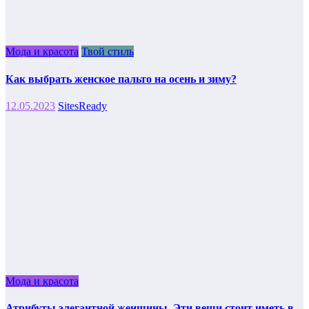
Мода и красота
Твой стиль
Как выбрать женское пальто на осень и зиму?
12.05.2023
SitesReady
Мода и красота
Атрибуты элегантной женщины. Эти вещи стоит иметь в