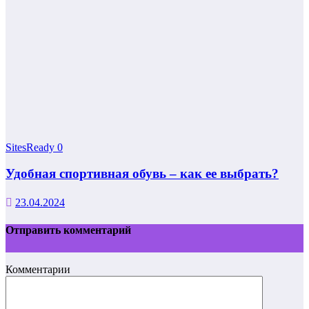
SitesReady
0
Удобная спортивная обувь – как ее выбрать?
23.04.2024
Отправить комментарий
Комментарии