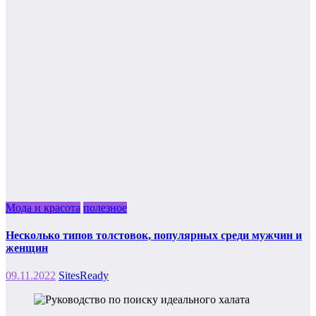
Мода и красота
полезное
Несколько типов толстовок, популярных среди мужчин и
женщин
09.11.2022
SitesReady