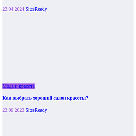
23.04.2024
SitesReady
Мода и красота
Как выбрать хороший салон красоты?
23.09.2023
SitesReady