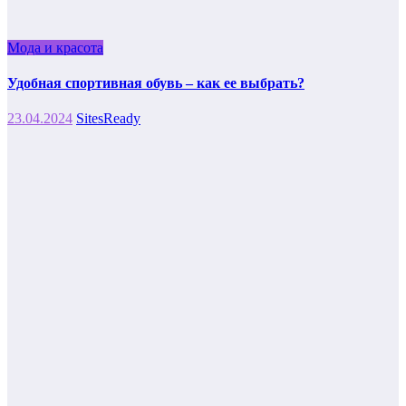
Мода и красота
Удобная спортивная обувь – как ее выбрать?
23.04.2024
SitesReady