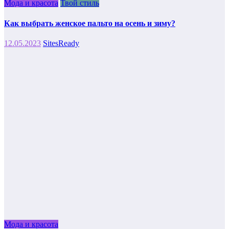
Мода и красота
Твой стиль
Как выбрать женское пальто на осень и зиму?
12.05.2023
SitesReady
Мода и красота