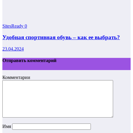
SitesReady
0
Удобная спортивная обувь – как ее выбрать?
23.04.2024
Отправить комментарий
Комментарии
Имя