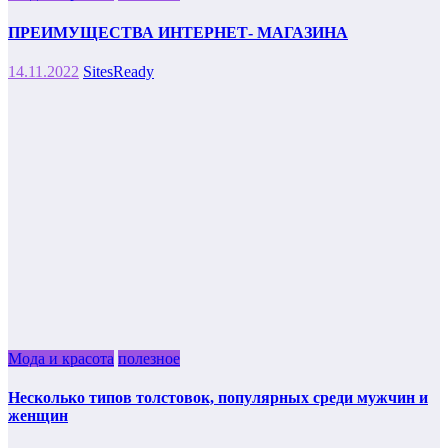
ПРЕИМУЩЕСТВА ИНТЕРНЕТ- МАГАЗИНА
14.11.2022
SitesReady
Мода и красота
полезное
Несколько типов толстовок, популярных среди мужчин и
женщин