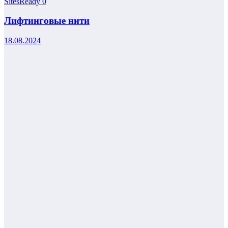
SitesReady
0
Лифтинговые нити
18.08.2024