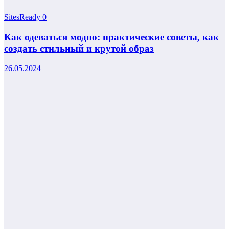
SitesReady
0
Как одеваться модно: практические советы, как
создать стильный и крутой образ
26.05.2024