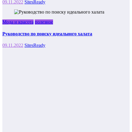
09.11.2022
SitesReady
Мода и красота
полезное
Руководство по поиску идеального халата
09.11.2022
SitesReady