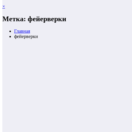
×
Метка: фейерверки
Главная
фейерверки