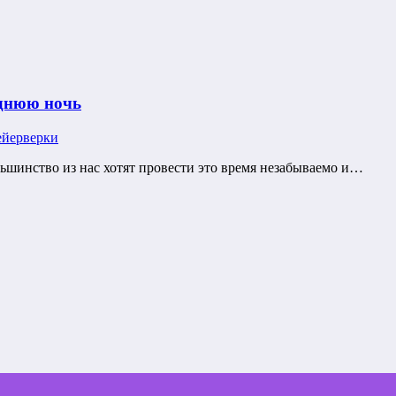
однюю ночь
ейерверки
льшинство из нас хотят провести это время незабываемо и…