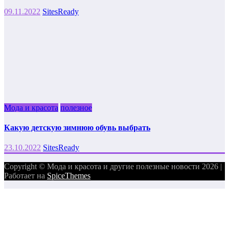
09.11.2022
SitesReady
Мода и красота
полезное
Какую детскую зимнюю обувь выбрать
23.10.2022
SitesReady
Copyright © Мода и красота и другие полезные новости 2026 |
Работает на
SpiceThemes