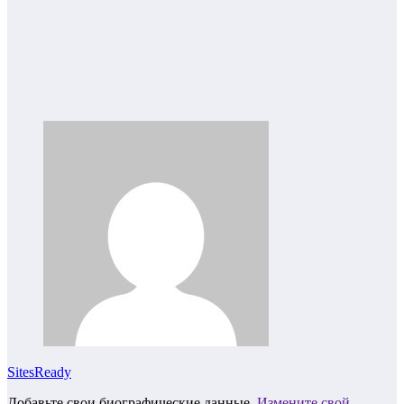
SitesReady
Добавьте свои биографические данные.
Измените свой