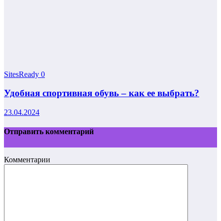
SitesReady
0
Удобная спортивная обувь – как ее выбрать?
23.04.2024
Отправить комментарий
Комментарии