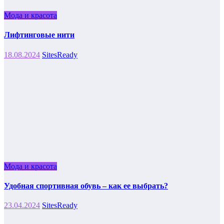
Мода и красота
Лифтинговые нити
18.08.2024
SitesReady
Мода и красота
Удобная спортивная обувь – как ее выбрать?
23.04.2024
SitesReady