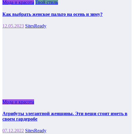
Мода и красота
Твой стиль
Как выбрать женское пальто на осень и зиму?
12.05.2023
SitesReady
Мода и красота
Атрибуты элегантной женщины. Эти вещи стоит иметь в
своем гардеробе
07.12.2022
SitesReady