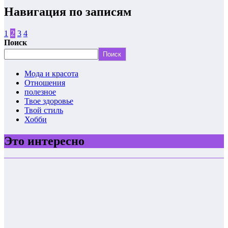
Навигация по записям
1
2
3
4
Поиск
Поиск
Мода и красота
Отношения
полезное
Твое здоровье
Твой стиль
Хобби
Это интересно