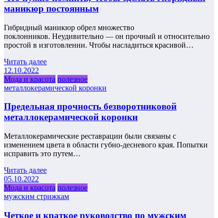
маникюр постоянным
Гибридный маникюр обрел множество
поклонников. Неудивительно — он прочный и относительно
простой в изготовлении. Чтобы насладиться красивой…
Читать далее
12.10.2022
Мода и красота
полезное
металлокерамической коронки
Предельная прочность безворотниковой
металлокерамической коронки
Металлокерамические реставрации были связаны с
изменением цвета в области губно-десневого края. Попытки
исправить это путем…
Читать далее
05.10.2022
Мода и красота
полезное
мужским стрижкам
Четкое и краткое руководство по мужским