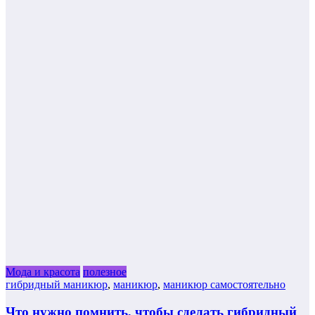
Мода и красота
полезное
гибридный маникюр
,
маникюр
,
маникюр самостоятельно
Что нужно помнить, чтобы сделать гибридный