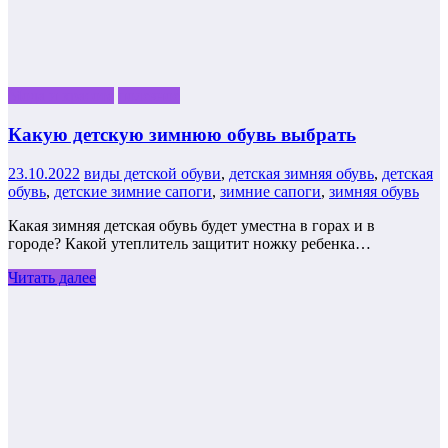
Мода и красота
полезное
Какую детскую зимнюю обувь выбрать
23.10.2022
виды детской обуви
,
детская зимняя обувь
,
детская
обувь
,
детские зимние сапоги
,
зимние сапоги
,
зимняя обувь
Какая зимняя детская обувь будет уместна в горах и в
городе? Какой утеплитель защитит ножку ребенка…
Читать далее