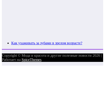
Как ухаживать за зубами в зрелом возрасте?
Copyright © Мода и красота и другие полезные новости 2026 |
Работает на
SpiceThemes