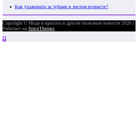
Как ухаживать за зубами в зрелом возрасте?
Copyright © Мода и красота и другие полезные новости 2026 |
Работает на
SpiceThemes