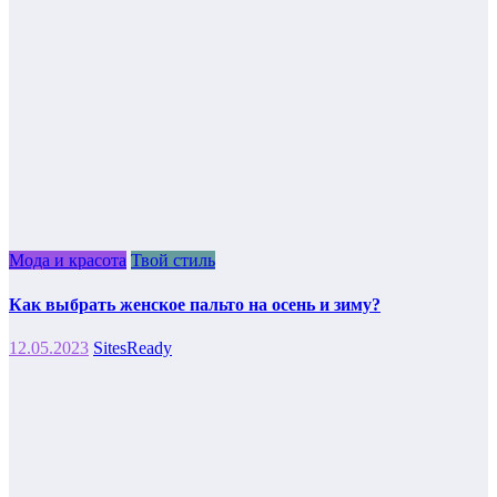
Мода и красота
Твой стиль
Как выбрать женское пальто на осень и зиму?
12.05.2023
SitesReady