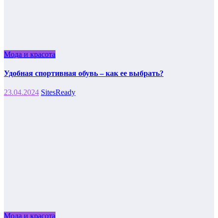
Мода и красота
Удобная спортивная обувь – как ее выбрать?
23.04.2024
SitesReady
Мода и красота