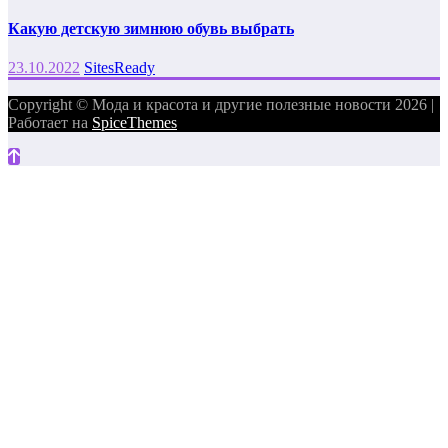
Какую детскую зимнюю обувь выбрать
23.10.2022
SitesReady
Copyright © Мода и красота и другие полезные новости 2026 |
Работает на
SpiceThemes