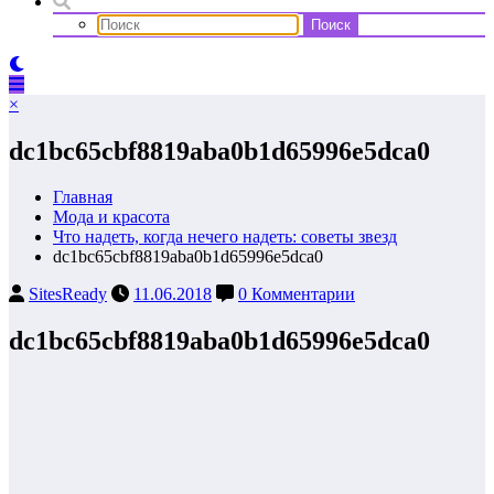
×
dc1bc65cbf8819aba0b1d65996e5dca0
Главная
Мода и красота
Что надеть, когда нечего надеть: советы звезд
dc1bc65cbf8819aba0b1d65996e5dca0
SitesReady
11.06.2018
0 Комментарии
dc1bc65cbf8819aba0b1d65996e5dca0