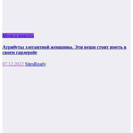
Мода и красота
Атрибуты элегантной женщины. Эти вещи стоит иметь в
своем гардеробе
07.12.2022
SitesReady