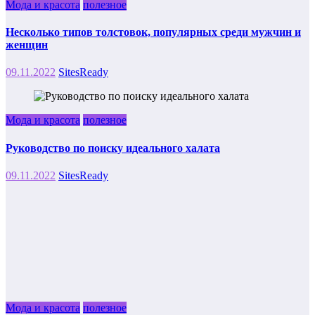
Мода и красота
полезное
Несколько типов толстовок, популярных среди мужчин и
женщин
09.11.2022
SitesReady
Мода и красота
полезное
Руководство по поиску идеального халата
09.11.2022
SitesReady
Мода и красота
полезное