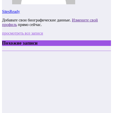
SitesReady
Добавьте свои биографические данные.
Измените свой
профиль
прямо сейчас.
просмотреть все записи
Похожие записи