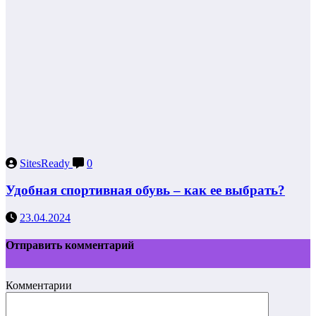
SitesReady
0
Удобная спортивная обувь – как ее выбрать?
23.04.2024
Отправить комментарий
Комментарии