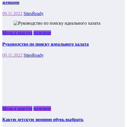
женщин
09.11.2022
SitesReady
Мода и красота
полезное
Руководство по поиску идеального халата
09.11.2022
SitesReady
Мода и красота
полезное
Какую детскую зимнюю обувь выбрать