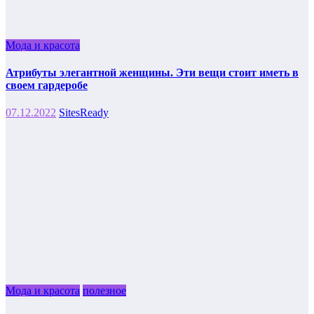
Мода и красота
Атрибуты элегантной женщины. Эти вещи стоит иметь в
своем гардеробе
07.12.2022
SitesReady
Мода и красота
полезное