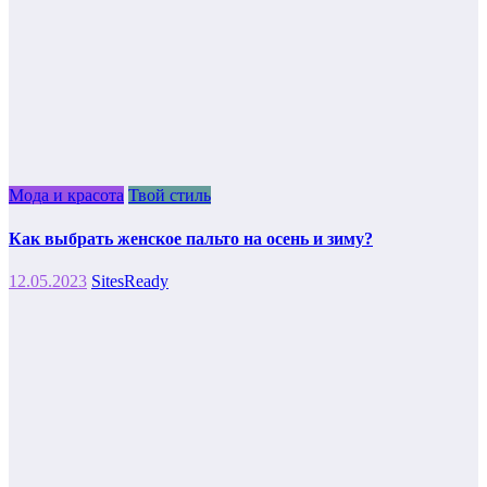
Мода и красота
Твой стиль
Как выбрать женское пальто на осень и зиму?
12.05.2023
SitesReady