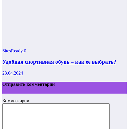
SitesReady
0
Удобная спортивная обувь – как ее выбрать?
23.04.2024
Отправить комментарий
Комментарии