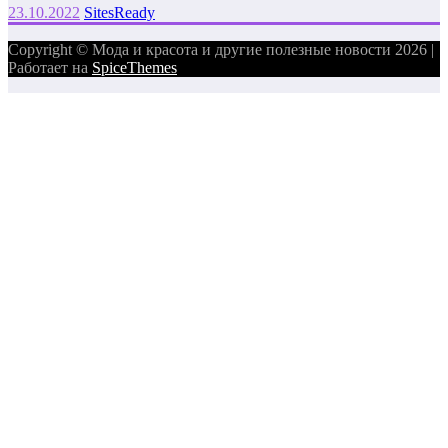
23.10.2022
SitesReady
Copyright © Мода и красота и другие полезные новости 2026 |
Работает на
SpiceThemes