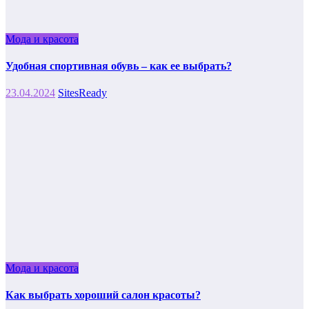
Мода и красота
Удобная спортивная обувь – как ее выбрать?
23.04.2024
SitesReady
Мода и красота
Как выбрать хороший салон красоты?