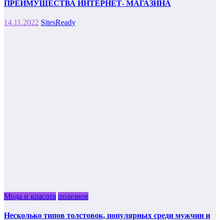
ПРЕИМУЩЕСТВА ИНТЕРНЕТ- МАГАЗИНА
14.11.2022
SitesReady
Мода и красота
полезное
Несколько типов толстовок, популярных среди мужчин и