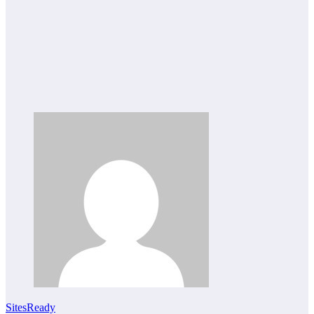
SitesReady