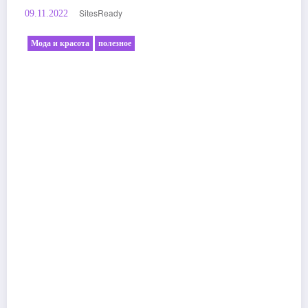
SitesReady
09.11.2022
Мода и красота
полезное