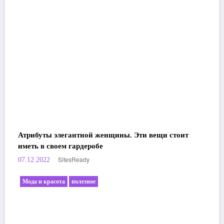
Атрибуты элегантной женщины. Эти вещи стоит
иметь в своем гардеробе
SitesReady
07.12.2022
Мода и красота
полезное