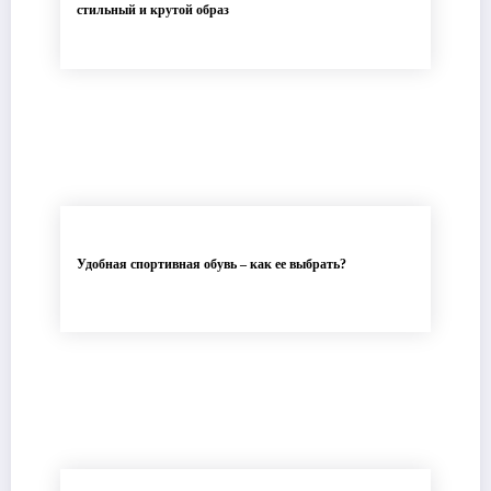
стильный и крутой образ
Удобная спортивная обувь – как ее выбрать?