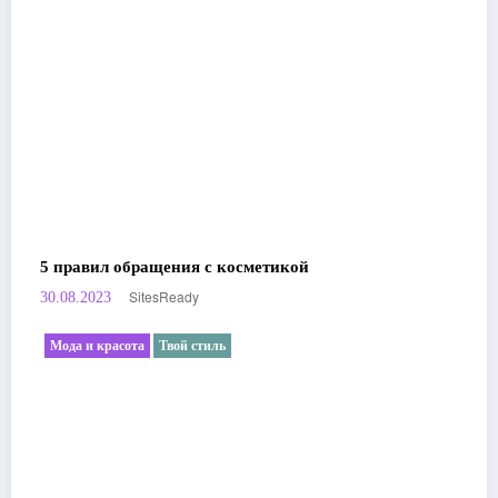
5 правил обращения с косметикой
SitesReady
30.08.2023
Мода и красота
Твой стиль