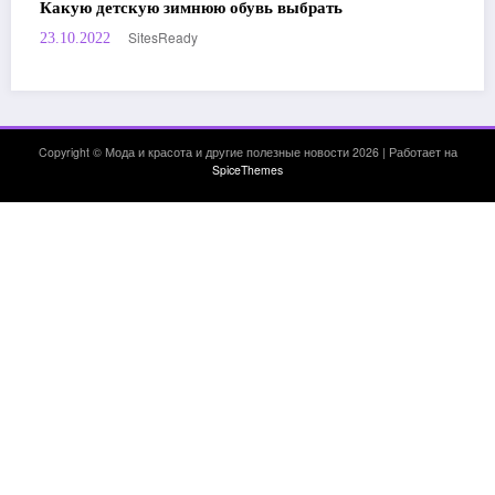
Какую детскую зимнюю обувь выбрать
SitesReady
23.10.2022
Copyright © Мода и красота и другие полезные новости 2026 | Работает на
SpiceThemes