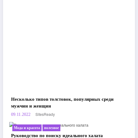
Несколько типов толстовок, популярных среди
мужчин и женщин
SitesReady
09.11.2022
Мода и красота
полезное
Руководство по поиску идеального халата