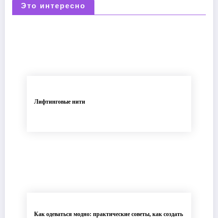
Это интересно
Лифтинговые нити
Как одеваться модно: практические советы, как создать