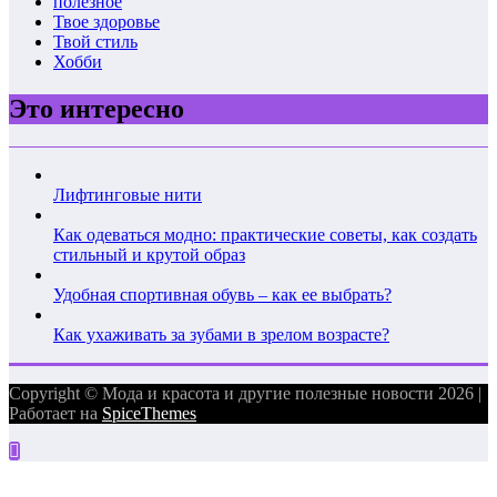
полезное
Твое здоровье
Твой стиль
Хобби
Это интересно
Лифтинговые нити
Как одеваться модно: практические советы, как создать
стильный и крутой образ
Удобная спортивная обувь – как ее выбрать?
Как ухаживать за зубами в зрелом возрасте?
Copyright © Мода и красота и другие полезные новости 2026 |
Работает на
SpiceThemes