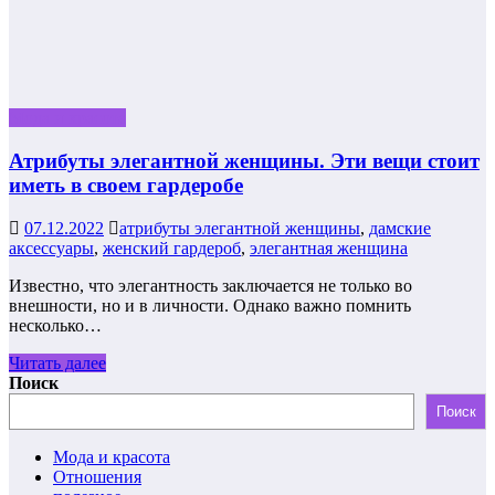
Мода и красота
Атрибуты элегантной женщины. Эти вещи стоит
иметь в своем гардеробе
07.12.2022
атрибуты элегантной женщины
,
дамские
аксессуары
,
женский гардероб
,
элегантная женщина
Известно, что элегантность заключается не только во
внешности, но и в личности. Однако важно помнить
несколько…
Читать далее
Поиск
Поиск
Мода и красота
Отношения