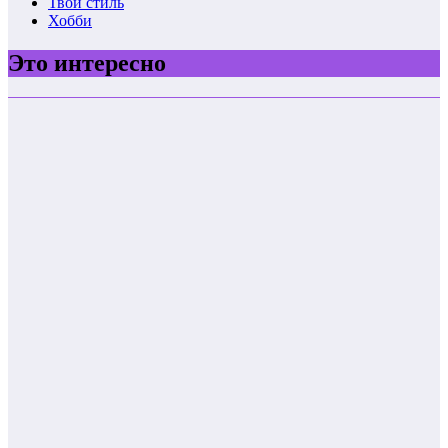
Твой стиль
Хобби
Это интересно