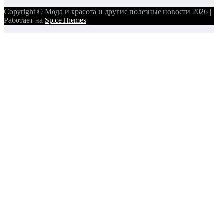
Copyright © Мода и красота и другие полезные новости 2026 |
Работает на
SpiceThemes