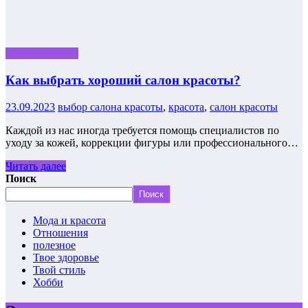
Мода и красота
Как выбрать хороший салон красоты?
23.09.2023
выбор салона красоты
,
красота
,
салон красоты
Каждой из нас иногда требуется помощь специалистов по
уходу за кожей, коррекции фигуры или профессионального…
Читать далее
Поиск
Поиск
Мода и красота
Отношения
полезное
Твое здоровье
Твой стиль
Хобби