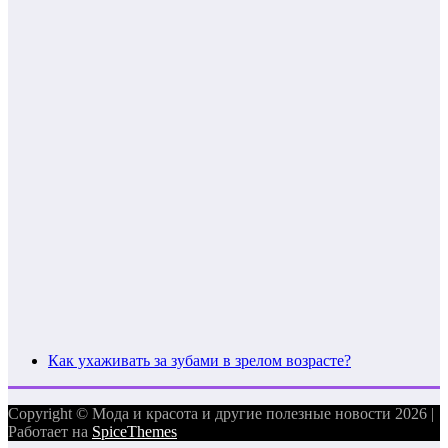
Как ухаживать за зубами в зрелом возрасте?
Copyright © Мода и красота и другие полезные новости 2026 |
Работает на
SpiceThemes