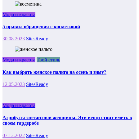
Мода и красота
5 правил обращения с косметикой
30.08.2023
SitesReady
Мода и красота
Твой стиль
Как выбрать женское пальто на осень и зиму?
12.05.2023
SitesReady
Мода и красота
Атрибуты элегантной женщины. Эти вещи стоит иметь в
своем гардеробе
07.12.2022
SitesReady