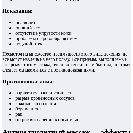
Показания:
целлюлит
лишний вес
отсутствие упругости кожи
проблемы с кровообращением
водяной отек
Несмотря на множество преимуществ этого вида лечения, не
все могут извлечь из него пользу. Все приемы, выполняемые
во время этого массажа, очень интенсивны и быстры, поэтому
следует ознакомиться с противопоказаниями.
Противопоказания:
варикозное расширение вен
разрыв кровеносных сосудов
кожные воспаления
беременность
рак
острое воспаление в организме
Антицеллюлитный массаж — эффекты