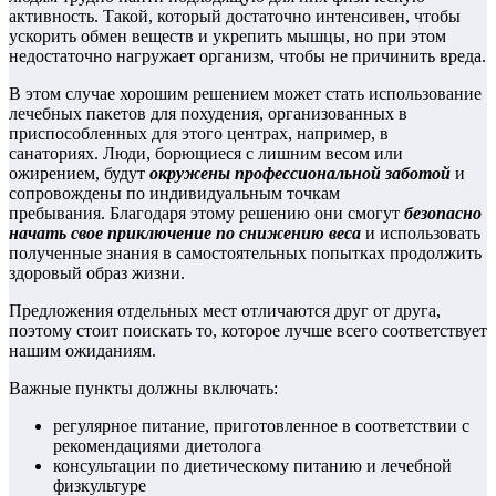
активность. Такой, который достаточно интенсивен, чтобы
ускорить обмен веществ и укрепить мышцы, но при этом
недостаточно нагружает организм, чтобы не причинить вреда.
В этом случае хорошим решением может стать использование
лечебных пакетов для похудения, организованных в
приспособленных для этого центрах, например, в
санаториях. Люди, борющиеся с лишним весом или
ожирением, будут
окружены профессиональной заботой
и
сопровождены по индивидуальным точкам
пребывания. Благодаря этому решению они смогут
безопасно
начать свое приключение по снижению веса
и использовать
полученные знания в самостоятельных попытках продолжить
здоровый образ жизни.
Предложения отдельных мест отличаются друг от друга,
поэтому стоит поискать то, которое лучше всего соответствует
нашим ожиданиям.
Важные пункты должны включать:
регулярное питание, приготовленное в соответствии с
рекомендациями диетолога
консультации по диетическому питанию и лечебной
физкультуре