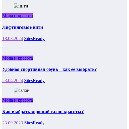
Мода и красота
Лифтинговые нити
18.08.2024
SitesReady
Мода и красота
Удобная спортивная обувь – как ее выбрать?
23.04.2024
SitesReady
Мода и красота
Как выбрать хороший салон красоты?
23.09.2023
SitesReady