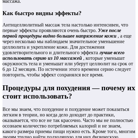
массажа.
Как быстро видны эффекты?
Антицеллюлитный массаж тела настолько интенсивен, что
первые эффекты проявляются очень быстро.
Уже после
первой процедуры видно большее напряжение кожи
, а еще
через несколько мы наблюдаем значительное уменьшение
целлюлита и укрепление кожи. Для достижения
удовлетворительного и длительного эффекта
лучше всего
использовать серию из 10 массажей
, которые уменьшат
окружность тела и уменьшат или уберут целлюлит на срок от
6 до 12 месяцев. По истечении этого времени серию следует
повторить, чтобы эффект сохранялся все время.
Процедуры для похудения — почему их
стоит использовать?
Все мы знаем, что похудение и похудение может показаться
легким в теории, но когда дело доходит до практики,
оказывается, что все не так красочно. Часто мы не полностью
осознаем количество потребляемых калорий и не знаем,
какого размера приемы пищи нужно есть. Кроме того, многим
людям трудно найти подходящую для них физическую