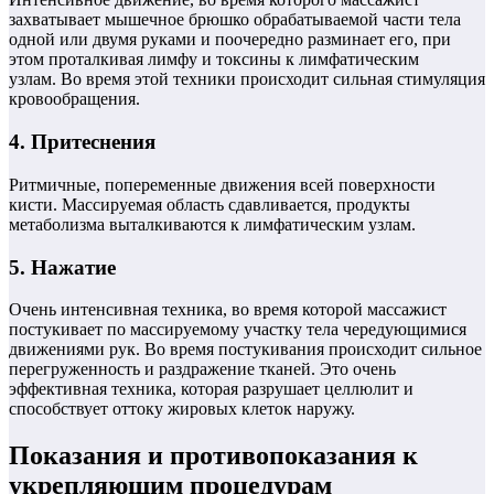
захватывает мышечное брюшко обрабатываемой части тела
одной или двумя руками и поочередно разминает его, при
этом проталкивая лимфу и токсины к лимфатическим
узлам. Во время этой техники происходит сильная стимуляция
кровообращения.
4. Притеснения
Ритмичные, попеременные движения всей поверхности
кисти. Массируемая область сдавливается, продукты
метаболизма выталкиваются к лимфатическим узлам.
5. Нажатие
Очень интенсивная техника, во время которой массажист
постукивает по массируемому участку тела чередующимися
движениями рук. Во время постукивания происходит сильное
перегруженность и раздражение тканей. Это очень
эффективная техника, которая разрушает целлюлит и
способствует оттоку жировых клеток наружу.
Показания и противопоказания к
укрепляющим процедурам