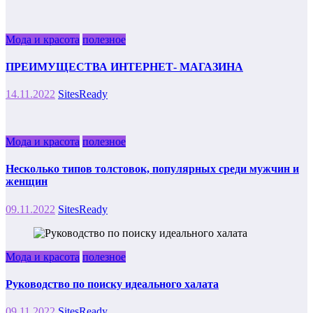
Мода и красота
полезное
ПРЕИМУЩЕСТВА ИНТЕРНЕТ- МАГАЗИНА
14.11.2022
SitesReady
Мода и красота
полезное
Несколько типов толстовок, популярных среди мужчин и
женщин
09.11.2022
SitesReady
Мода и красота
полезное
Руководство по поиску идеального халата
09.11.2022
SitesReady