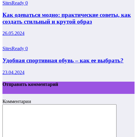
SitesReady
0
Как одеваться модно: практические советы, как
создать стильный и крутой образ
26.05.2024
SitesReady
0
Удобная спортивная обувь – как ее выбрать?
23.04.2024
Отправить комментарий
Комментарии