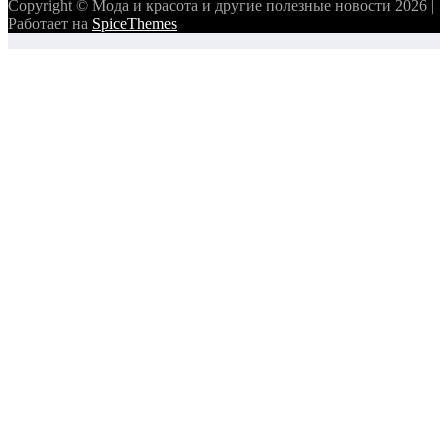
Copyright © Мода и красота и другие полезные новости 2026 |
Работает на
SpiceThemes