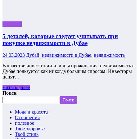
полезное
5 деталей, которые следует учитывать при
покупке недвижимости в Дубае
24.03.2023
Дубай
,
недвижимости в Дубае
,
недвижимость
В качестве инвестиции или для проживания: недвижимость в
Дубае пользуется как никогда большим спросом! Инвесторы
ценят…
Читать далее
Поиск
Поиск
Мода и красота
Отношения
полезное
Твое здоровье
Твой стиль